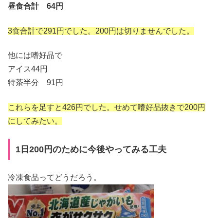
昼食合計 64円
3食合計で291円でした。200円は切りませんでした。
他には嗜好品で
アイス44円
特茶半分 91円
これらを足すと426円でした。せめて嗜好品抜きで200円
にしてみたい。
1日200円のために今後やってみる工夫
冷凍食品ってどうだろう。