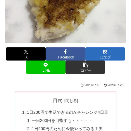
X
Facebook
はてブ
LINE
コピー
2020.07.16
2020.07.23
目次
1日200円で生活できるのかチャレンジ4日目
一日200円を目指すも・・・・・
1日200円のために今後やってみる工夫