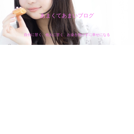
あまくてあまいブログ
自分に甘く、他人に甘く、お金を掛けずに幸せになる