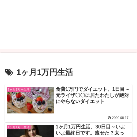
1ヶ月1万円生活
食費1万円でダイエット、1日目～
1ヶ月1万円生活
元ライザ〇〇に居たわたしが絶対
にやらないダイエット
2020.08.17
1ヶ月1万円生活、30日目～いよ
1ヶ月1万円生活
いよ最終日です。痩せた？太っ