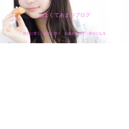
あまくてあまいブログ
自分に甘く、他人に甘く、お金を掛けずに幸せになる