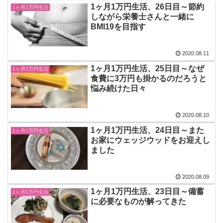
1ヶ月1万円生活、26日目～節約
1ヶ月1万円生活
しながら栄養士さんと一緒に
BMI19を目指す
2020.08.11
1ヶ月1万円生活、25日目～なぜ
1ヶ月1万円生活
食費に3万円も掛かるのだろうと
悩み続けた日々
2020.08.10
1ヶ月1万円生活、24日目～また
1ヶ月1万円生活
お家にウェッジウッドをお迎えし
ました
2020.08.09
1ヶ月1万円生活、23日目～備蓄
1ヶ月1万円生活
に必要なものが解ってきた