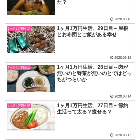
た？
2020.08.16
1ヶ月1万円生活、29日目～屋根
1ヶ月1万円生活
とお布団とご飯がある幸せ
2020.08.15
1ヶ月1万円生活、28日目～肉が
1ヶ月1万円生活
無いのと野菜が無いのとではどっ
ちがつらいか
2020.08.14
1ヶ月1万円生活、27日目～節約
1ヶ月1万円生活
生活って太る？痩せる？
2020.08.13