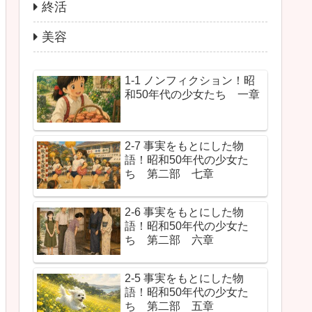
終活
美容
1-1 ノンフィクション！昭
和50年代の少女たち 一章
2-7 事実をもとにした物
語！昭和50年代の少女た
ち 第二部 七章
2-6 事実をもとにした物
語！昭和50年代の少女た
ち 第二部 六章
2-5 事実をもとにした物
語！昭和50年代の少女た
ち 第二部 五章