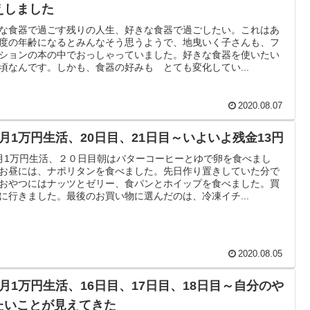
えしました
な食器で過ごす残りの人生、好きな食器で過ごしたい。これはあ
度の年齢になるとみんなそう思うようで、地曳いく子さんも、フ
ションの本の中でおっしゃっていました。好きな食器を使いたい
頃なんです。しかも、食器の好みも とても変化してい...
2020.08.07
ヶ月1万円生活、20日目、21日目～いよいよ残金13円
月1万円生活、２０日目朝はバターコーヒーとゆで卵を食べまし
お昼には、ナポリタンを食べました。先日作り置きしていた分で
おやつにはナッツとゼリー、食パンとホイップを食べました。買
に行きました。最後のお買い物に選んだのは、冷凍イチ...
2020.08.05
ヶ月1万円生活、16日目、17日目、18日目～自分のや
たいことが見えてきた