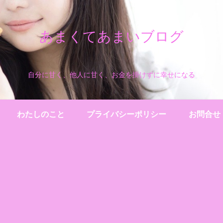
あまくてあまいブログ
自分に甘く、他人に甘く、お金を掛けずに幸せになる
わたしのこと
プライバシーポリシー
お問合せ