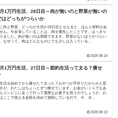
ヶ月1万円生活、28日目～肉が無いのと野菜が無いの
ではどっちがつらいか
に肉と野菜、どっちが大切か28日目ともなると、ほんと材料があ
せん。今反省していることは、肉を優先したことです。はっきり
りました。肉が無いのは我慢できます。野菜がないほうがつらい
。なぜって、肉はどんなものにでも少しは入っている...
2020.08.14
ヶ月1万円生活、27日目～節約生活って太る？痩せ
？
生活を始めてから痩せた？太った？おやつが手作りだからかと思
すが、わたしはちょっとずつ痩せています。お金がいくらでもあ
らコンビニに走って行って濃厚なお菓子を買うのでしょうが、わ
はここで使える金額を決めて挑戦しているので、今、冷...
2020.08.13