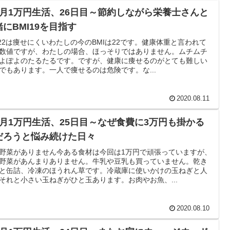
ヶ月1万円生活、26日目～節約しながら栄養士さんと
緒にBMI19を目指す
I22は痩せにくいわたしの今のBMIは22です。健康体重と言われて
数値ですが、わたしの場合、ほっそりではありません。ムチムチ
よぽよのたるたるです。ですが、健康に痩せるのがとても難しい
でもあります。一人で痩せるのは危険です。な...
2020.08.11
ヶ月1万円生活、25日目～なぜ食費に3万円も掛かる
だろうと悩み続けた日々
野菜がありません今ある食材は今回は1万円で頑張っていますが、
野菜があんまりありません。牛乳や豆乳も買っていません。乾き
と缶詰、冷凍のほうれん草です。冷蔵庫に使いかけの玉ねぎと人
それと小さい玉ねぎがひと玉あります。お肉やお魚、...
2020.08.10