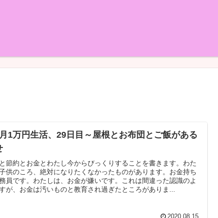
ヶ月1万円生活、29日目～屋根とお布団とご飯がある
せ
と節約とお金とわたし今からびっくりすることを書きます。わた
子供のころ、絶対になりたくなかったものがあります。お金持ち
務員です。わたしは、お金が嫌いです。これは間違った認識のよ
すが、お金は汚いものと教育され過ぎたところがありま...
2020.08.15